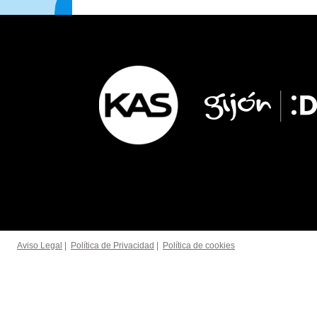
Aviso Legal
|
Política de Privacidad
|
Política de cookies